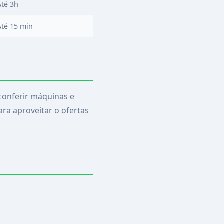
Até 3h
Até 15 min
conferir máquinas e
ra aproveitar o ofertas