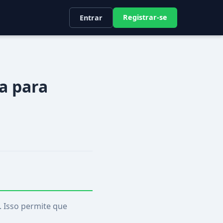
Registrar-se
Entrar
a para
. Isso permite que