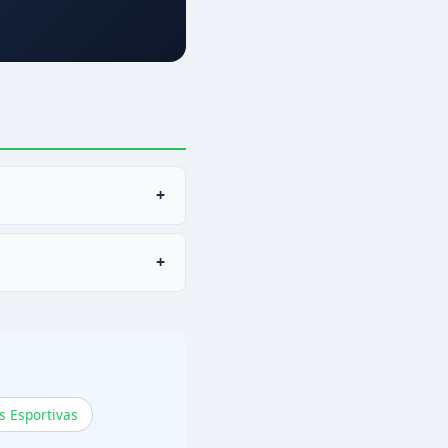
+
gue criar várias
+
r o ofertas.
s Esportivas