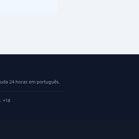
 ajuda 24 horas em português.
. +18