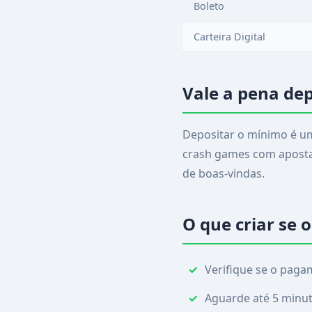
Boleto
Carteira Digital
Vale a pena de
Depositar o mínimo é um
crash games com apostas
de boas-vindas.
O que criar se 
Verifique se o paga
Aguarde até 5 min