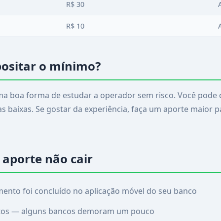
R$ 30
R$ 10
positar o mínimo?
a boa forma de estudar a operador sem risco. Você pode 
 baixas. Se gostar da experiência, faça um aporte maior pa
o aporte não cair
mento foi concluído no aplicação móvel do seu banco
utos — alguns bancos demoram um pouco