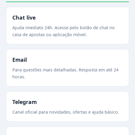
Chat live
Ajuda imediato 24h. Acesse pelo botão de chat no
casa de apostas ou aplicação móvel.
Email
Para questões mais detalhadas. Resposta em até 24
horas.
Telegram
Canal oficial para novidades, ofertas e ajuda básico.