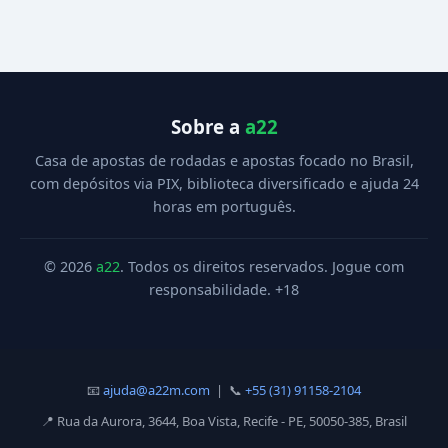
Sobre a
a22
Casa de apostas de rodadas e apostas focado no Brasil,
com depósitos via PIX, biblioteca diversificado e ajuda 24
horas em português.
© 2026
a22
. Todos os direitos reservados. Jogue com
responsabilidade. +18
📧
ajuda@a22m.com
| 📞
+55 (31) 91158-2104
📍 Rua da Aurora, 3644, Boa Vista, Recife - PE, 50050-385, Brasil