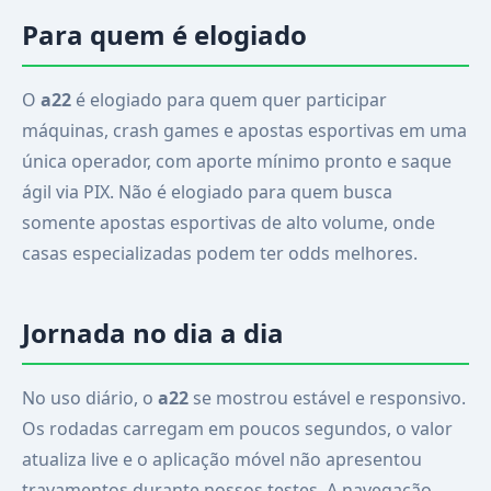
Para quem é elogiado
O
a22
é elogiado para quem quer participar
máquinas, crash games e apostas esportivas em uma
única operador, com aporte mínimo pronto e saque
ágil via PIX. Não é elogiado para quem busca
somente apostas esportivas de alto volume, onde
casas especializadas podem ter odds melhores.
Jornada no dia a dia
No uso diário, o
a22
se mostrou estável e responsivo.
Os rodadas carregam em poucos segundos, o valor
atualiza live e o aplicação móvel não apresentou
travamentos durante nossos testes. A navegação