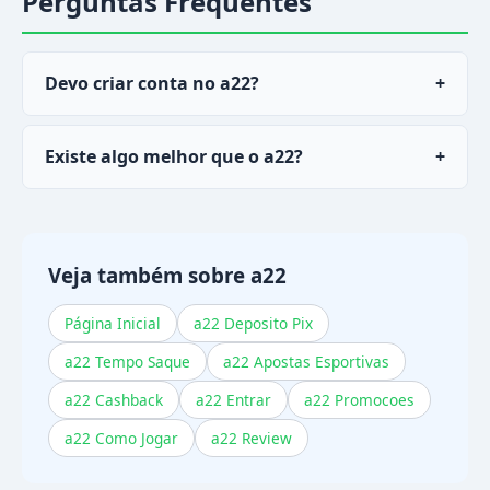
Perguntas Frequentes
Devo criar conta no a22?
+
Se busca variedade de rodadas e pagamentos
Existe algo melhor que o a22?
+
rápidos via PIX, vale conferir. O inscrição é
gratuito.
Depende do que você prioriza. Em pagamentos
via PIX e variedade, o
a22
se sai bem
comparado a concorrentes.
Veja também sobre a22
Página Inicial
a22 Deposito Pix
a22 Tempo Saque
a22 Apostas Esportivas
a22 Cashback
a22 Entrar
a22 Promocoes
a22 Como Jogar
a22 Review