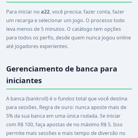
Para iniciar no
a22
, você precisa: fazer conta, fazer
um recarga e selecionar um jogo. O processo todo
leva menos de 5 minutos. O catálogo tem opções
para todos os perfis, desde quem nunca jogou online
até jogadores experientes.
Gerenciamento de banca para
iniciantes
A banca (bankroll) é o fundos total que você destina
para sessões. Regra de ouro: nunca aposte mais de
5% da sua banca em uma única rodada. Se iniciar
com R$ 100, faça apostas de no máximo R$ 5. Isso
permite mais sessões e mais tempo de diversão no