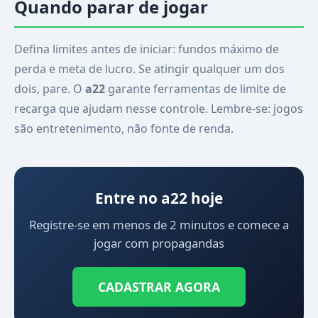
Quando parar de jogar
Defina limites antes de iniciar: fundos máximo de
perda e meta de lucro. Se atingir qualquer um dos
dois, pare. O
a22
garante ferramentas de limite de
recarga que ajudam nesse controle. Lembre-se: jogos
são entretenimento, não fonte de renda.
Entre no a22 hoje
Registre-se em menos de 2 minutos e comece a
jogar com propagandas
CADASTRAR AGORA