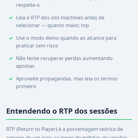
respeite-o
Leia o RTP dos slot machines antes de
selecionar — quanto maior, top
Use o modo demo quando ao alcance para
praticar sem risco
Não tente recuperar perdas aumentando
apostas
Aproveite propagandas, mas leia os termos
primeiro
Entendendo o RTP dos sessões
RTP (Return to Player) é a porcentagem teórica de
retorno de um jogo ao longo de milhões de sessões.