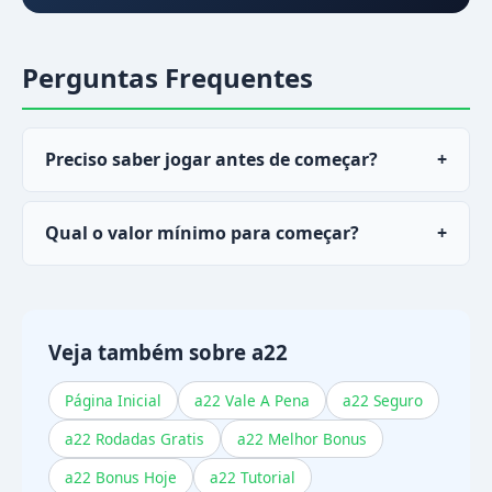
Perguntas Frequentes
Preciso saber jogar antes de começar?
+
Não. A maioria dos sessões tem termos simples.
Qual o valor mínimo para começar?
+
Slot machines e crash games são especialmente
fáceis para iniciantes.
O recarga mínimo via PIX é de R$ 1, permitindo
iniciar com pouco.
Veja também sobre a22
Página Inicial
a22 Vale A Pena
a22 Seguro
a22 Rodadas Gratis
a22 Melhor Bonus
a22 Bonus Hoje
a22 Tutorial