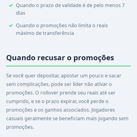
Quando o prazo de validade é de pelo menos 7
dias
Quando o promoções não limita o reais
máximo de transferência
Quando recusar o promoções
Se você quer depositar, apostar um pouco e sacar
sem complicações, pode ser líder não ativar o
promoções. O rollover prende seu reais até ser
cumprido, e se o prazo expirar, você perde o
promoções e os ganhos associados. Jogadores
casuais geralmente se beneficiam mais jogando sem
promoções.