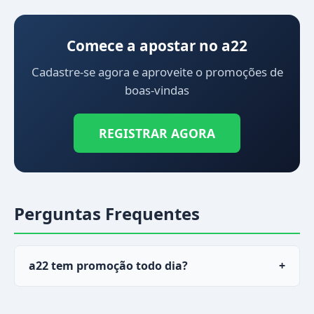
Comece a apostar no a22
Cadastre-se agora e aproveite o promoções de
boas-vindas
REGISTRAR AGORA
Perguntas Frequentes
a22 tem promoção todo dia?
+
Sim, o
a22
mantém um calendário de