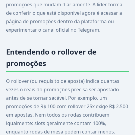
promoções que mudam diariamente. A líder forma
de conferir o que está disponível agora é acessar a
página de promoções dentro da plataforma ou
experimentar o canal oficial no Telegram.
Entendendo o rollover de
promoções
O rollover (ou requisito de aposta) indica quantas
vezes o reais do promoções precisa ser apostado
antes de se tornar sacável. Por exemplo, um
promoções de R$ 100 com rollover 25x exige R$ 2.500
em apostas. Nem todos os rodas contribuem
igualmente: slots geralmente contam 100%,
enquanto rodas de mesa podem contar menos.