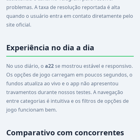
problemas. A taxa de resolução reportada é alta
quando o usuário entra em contato diretamente pelo
site oficial.
Experiência no dia a dia
No uso diário, o
a22
se mostrou estável e responsivo.
Os opções de jogo carregam em poucos segundos, o
fundos atualiza ao vivo e o app não apresentou
travamentos durante nossos testes. A navegação
entre categorias é intuitiva e os filtros de opções de
jogo funcionam bem.
Comparativo com concorrentes