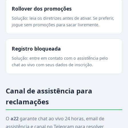
Rollover dos promoções
Solução: leia os diretrizes antes de ativar. Se preferir,
jogue sem promoções para sacar livremente.
Registro bloqueada
Solução: entre em contato com o assistência pelo
chat ao vivo com seus dados de inscrição.
Canal de assistência para
reclamações
O
a22
garante chat ao vivo 24 horas, email de
assistência e canal no Telegram para resolver