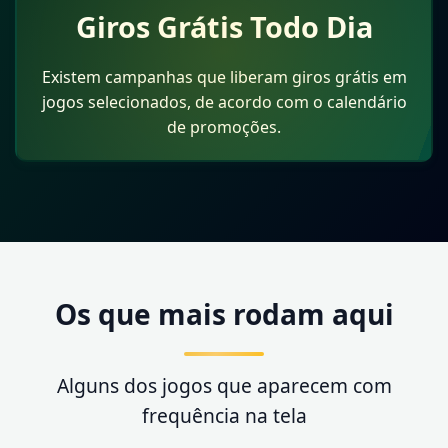
Giros Grátis Todo Dia
Existem campanhas que liberam giros grátis em
jogos selecionados, de acordo com o calendário
de promoções.
Os que mais rodam aqui
Alguns dos jogos que aparecem com
frequência na tela