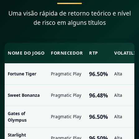
Uma visão rápida de retorno teórico e nível
de risco em alguns títulos
NOME DO JOGO
FORNECEDOR
RTP
VOLATILI
96.50%
Fortune Tiger
Pragmatic Play
Alta
96.48%
Sweet Bonanza
Pragmatic Play
Alta
Gates of
96.50%
Pragmatic Play
Alta
Olympus
Starlight
96.50%
Pragmatic Play
Alta