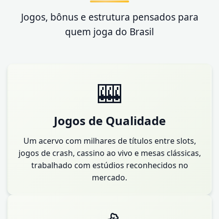
Jogos, bônus e estrutura pensados para
quem joga do Brasil
🎰
Jogos de Qualidade
Um acervo com milhares de títulos entre slots,
jogos de crash, cassino ao vivo e mesas clássicas,
trabalhado com estúdios reconhecidos no
mercado.