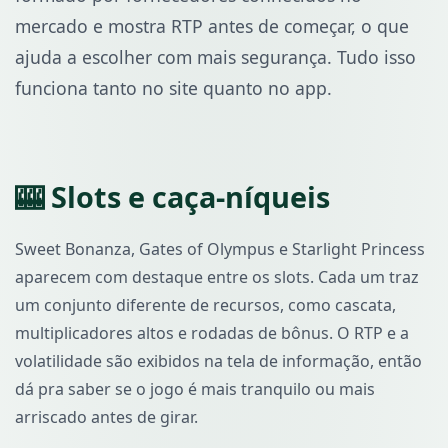
mercado e mostra RTP antes de começar, o que
ajuda a escolher com mais segurança. Tudo isso
funciona tanto no site quanto no app.
🎰 Slots e caça-níqueis
Sweet Bonanza, Gates of Olympus e Starlight Princess
aparecem com destaque entre os slots. Cada um traz
um conjunto diferente de recursos, como cascata,
multiplicadores altos e rodadas de bônus. O RTP e a
volatilidade são exibidos na tela de informação, então
dá pra saber se o jogo é mais tranquilo ou mais
arriscado antes de girar.