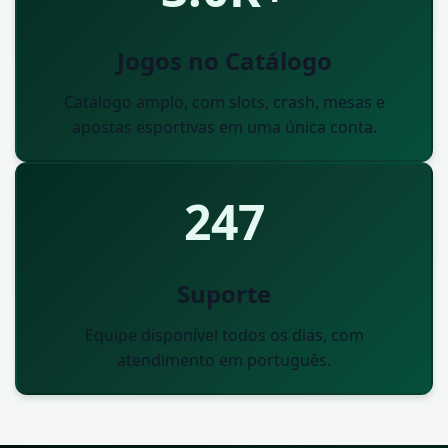
Jogos no Catálogo
Catálogo amplo, com slots, crash, mesas e
apostas esportivas em uma única conta.
247
Suporte
Equipe disponível todos os dias, com
atendimento em português.