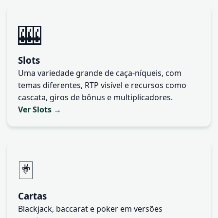
🎰
Slots
Uma variedade grande de caça‑níqueis, com
temas diferentes, RTP visível e recursos como
cascata, giros de bônus e multiplicadores.
Ver Slots →
🃏
Cartas
Blackjack, baccarat e poker em versões