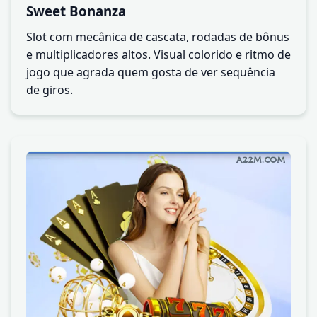
Sweet Bonanza
Slot com mecânica de cascata, rodadas de bônus
e multiplicadores altos. Visual colorido e ritmo de
jogo que agrada quem gosta de ver sequência
de giros.