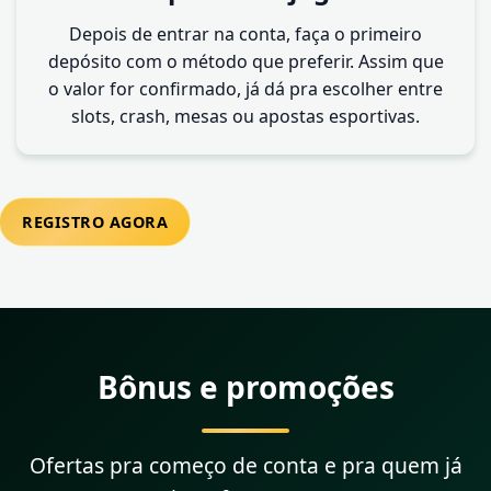
Depois de entrar na conta, faça o primeiro
depósito com o método que preferir. Assim que
o valor for confirmado, já dá pra escolher entre
slots, crash, mesas ou apostas esportivas.
REGISTRO AGORA
Bônus e promoções
Ofertas pra começo de conta e pra quem já