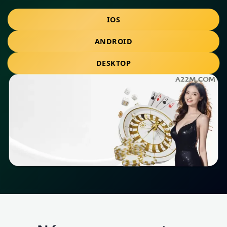
IOS
ANDROID
DESKTOP