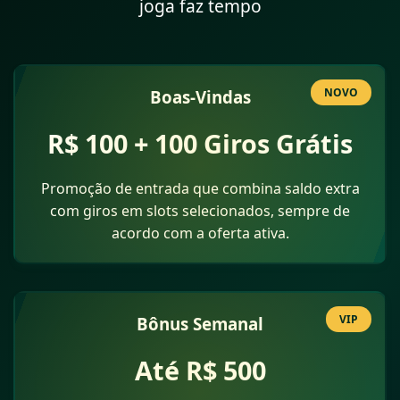
joga faz tempo
NOVO
Boas-Vindas
R$ 100 + 100 Giros Grátis
Promoção de entrada que combina saldo extra
com giros em slots selecionados, sempre de
acordo com a oferta ativa.
VIP
Bônus Semanal
Até R$ 500