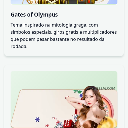
Gates of Olympus
Tema inspirado na mitologia grega, com
símbolos especiais, giros grátis e multiplicadores
que podem pesar bastante no resultado da
rodada.