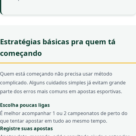
Estratégias básicas pra quem tá
começando
Quem está começando não precisa usar método
complicado. Alguns cuidados simples já evitam grande
parte dos erros mais comuns em apostas esportivas.
Escolha poucas ligas
É melhor acompanhar 1 ou 2 campeonatos de perto do
que tentar apostar em tudo ao mesmo tempo.
Registre suas apostas