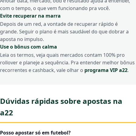
Anotar data, mercado, odd e resultado ajuda a entender,
com o tempo, o que vem funcionando pra você.
Evite recuperar na marra
Depois de um red, a vontade de recuperar rápido é
grande. Seguir o plano é mais saudável do que dobrar a
aposta no impulso.
Use o bônus com calma
Leia os termos, veja quais mercados contam 100% pro
rollover e planeje a sequência. Pra entender melhor bônus
recorrentes e cashback, vale olhar o
programa VIP a22
.
Dúvidas rápidas sobre apostas na
a22
Posso apostar só em futebol?