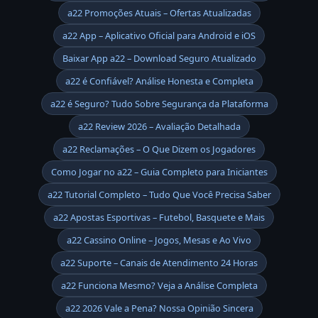
a22 Promoções Atuais – Ofertas Atualizadas
a22 App – Aplicativo Oficial para Android e iOS
Baixar App a22 – Download Seguro Atualizado
a22 é Confiável? Análise Honesta e Completa
a22 é Seguro? Tudo Sobre Segurança da Plataforma
a22 Review 2026 – Avaliação Detalhada
a22 Reclamações – O Que Dizem os Jogadores
Como Jogar no a22 – Guia Completo para Iniciantes
a22 Tutorial Completo – Tudo Que Você Precisa Saber
a22 Apostas Esportivas – Futebol, Basquete e Mais
a22 Cassino Online – Jogos, Mesas e Ao Vivo
a22 Suporte – Canais de Atendimento 24 Horas
a22 Funciona Mesmo? Veja a Análise Completa
a22 2026 Vale a Pena? Nossa Opinião Sincera