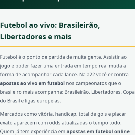
Futebol ao vivo: Brasileirão,
Libertadores e mais
Futebol é o ponto de partida de muita gente. Assistir ao
jogo e poder fazer uma entrada em tempo real muda a
forma de acompanhar cada lance. Na a22 você encontra
apostas ao vivo em futebol
nos campeonatos que o
brasileiro mais acompanha: Brasileirão, Libertadores, Copa
do Brasil e ligas europeias.
Mercados como vitória, handicap, total de gols e placar
exato aparecem com odds atualizadas o tempo todo.
Quem já tem experiência em
apostas em futebol online