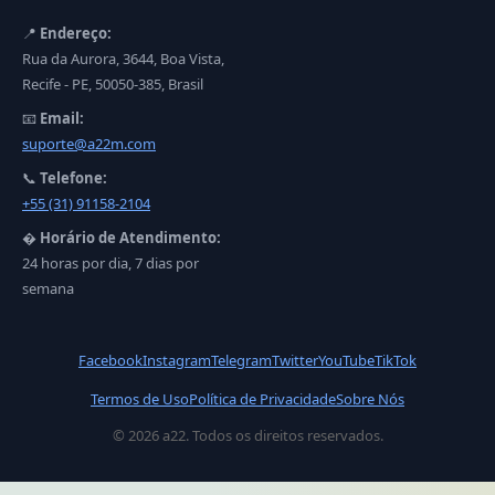
📍
Endereço:
Rua da Aurora, 3644, Boa Vista,
Recife - PE, 50050-385, Brasil
📧
Email:
suporte@a22m.com
📞
Telefone:
+55 (31) 91158-2104
�
Horário de Atendimento:
24 horas por dia, 7 dias por
semana
Facebook
Instagram
Telegram
Twitter
YouTube
TikTok
Termos de Uso
Política de Privacidade
Sobre Nós
© 2026 a22. Todos os direitos reservados.