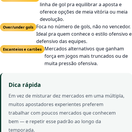
linha de gol pra equilibrar a aposta e
oferece opções de meia vitória ou meia
devolução.
Foca no número de gols, não no vencedor.
Over/under gols
Ideal pra quem conhece o estilo ofensivo e
defensivo das equipes.
Mercados alternativos que ganham
Escanteios e cartões
força em jogos mais truncados ou de
muita pressão ofensiva.
Dica rápida
Em vez de misturar dez mercados em uma múltipla,
muitos apostadores experientes preferem
trabalhar com poucos mercados que conhecem
bem — e repetir esse padrão ao longo da
temporada.