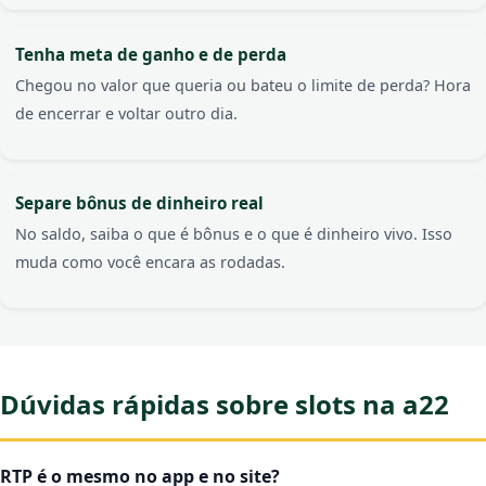
Tenha meta de ganho e de perda
Chegou no valor que queria ou bateu o limite de perda? Hora
de encerrar e voltar outro dia.
Separe bônus de dinheiro real
No saldo, saiba o que é bônus e o que é dinheiro vivo. Isso
muda como você encara as rodadas.
Dúvidas rápidas sobre slots na a22
RTP é o mesmo no app e no site?