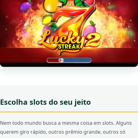
Escolha slots do seu jeito
Nem todo mundo busca a mesma coisa em slots. Alguns
querem giro rápido, outros prêmio grande, outros só