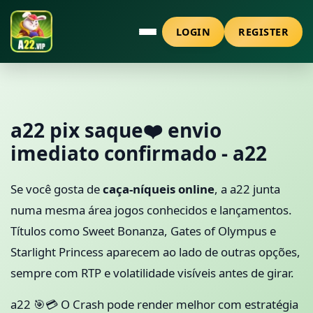
LOGIN
REGISTER
a22 pix saque❤️ envio
imediato confirmado - a22
Se você gosta de
caça-níqueis online
, a a22 junta
numa mesma área jogos conhecidos e lançamentos.
Títulos como Sweet Bonanza, Gates of Olympus e
Starlight Princess aparecem ao lado de outras opções,
sempre com RTP e volatilidade visíveis antes de girar.
a22 🎯💳 O Crash pode render melhor com estratégia