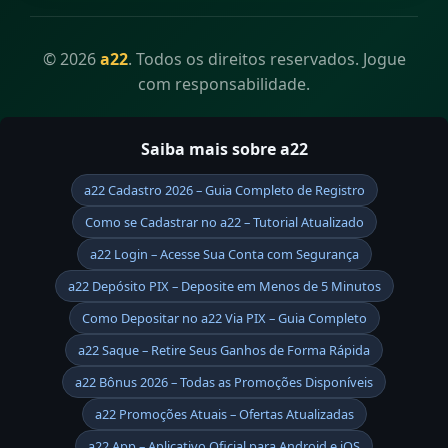
© 2026
a22
. Todos os direitos reservados. Jogue
com responsabilidade.
Saiba mais sobre a22
a22 Cadastro 2026 – Guia Completo de Registro
Como se Cadastrar no a22 – Tutorial Atualizado
a22 Login – Acesse Sua Conta com Segurança
a22 Depósito PIX – Deposite em Menos de 5 Minutos
Como Depositar no a22 Via PIX – Guia Completo
a22 Saque – Retire Seus Ganhos de Forma Rápida
a22 Bônus 2026 – Todas as Promoções Disponíveis
a22 Promoções Atuais – Ofertas Atualizadas
a22 App – Aplicativo Oficial para Android e iOS