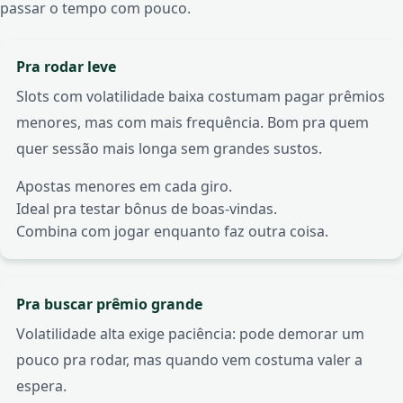
passar o tempo com pouco.
Pra rodar leve
Slots com volatilidade baixa costumam pagar prêmios
menores, mas com mais frequência. Bom pra quem
quer sessão mais longa sem grandes sustos.
Apostas menores em cada giro.
Ideal pra testar bônus de boas‑vindas.
Combina com jogar enquanto faz outra coisa.
Pra buscar prêmio grande
Volatilidade alta exige paciência: pode demorar um
pouco pra rodar, mas quando vem costuma valer a
espera.