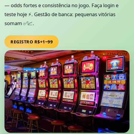
— odds fortes e consistência no jogo. Faça login e
teste hoje ⚡️. Gestão de banca: pequenas vitórias
somam ✅📈.
REGISTRO R$+1~99