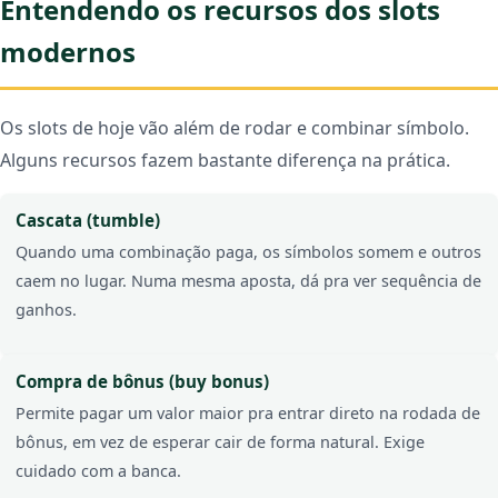
Entendendo os recursos dos slots
modernos
Os slots de hoje vão além de rodar e combinar símbolo.
Alguns recursos fazem bastante diferença na prática.
Cascata (tumble)
Quando uma combinação paga, os símbolos somem e outros
caem no lugar. Numa mesma aposta, dá pra ver sequência de
ganhos.
Compra de bônus (buy bonus)
Permite pagar um valor maior pra entrar direto na rodada de
bônus, em vez de esperar cair de forma natural. Exige
cuidado com a banca.