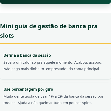
Mini guia de gestão de banca pra
slots
Defina a banca da sessão
Separa um valor só pra aquele momento. Acabou, acabou.
Não pega mais dinheiro “emprestado” da conta principal.
Use porcentagem por giro
Muita gente gosta de usar 1% a 2% da banca da sessão por
rodada. Ajuda a não queimar tudo em poucos spins.