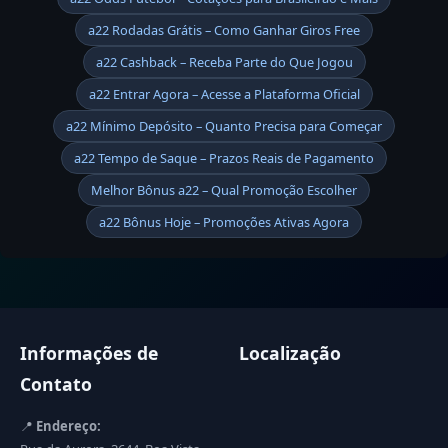
a22 Rodadas Grátis – Como Ganhar Giros Free
a22 Cashback – Receba Parte do Que Jogou
a22 Entrar Agora – Acesse a Plataforma Oficial
a22 Mínimo Depósito – Quanto Precisa para Começar
a22 Tempo de Saque – Prazos Reais de Pagamento
Melhor Bônus a22 – Qual Promoção Escolher
a22 Bônus Hoje – Promoções Ativas Agora
Informações de
Localização
Contato
📍
Endereço: