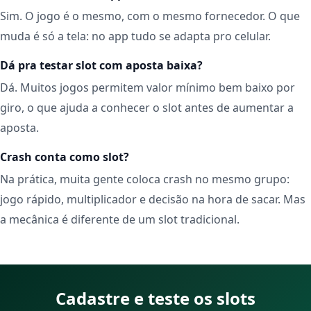
Sim. O jogo é o mesmo, com o mesmo fornecedor. O que
muda é só a tela: no app tudo se adapta pro celular.
Dá pra testar slot com aposta baixa?
Dá. Muitos jogos permitem valor mínimo bem baixo por
giro, o que ajuda a conhecer o slot antes de aumentar a
aposta.
Crash conta como slot?
Na prática, muita gente coloca crash no mesmo grupo:
jogo rápido, multiplicador e decisão na hora de sacar. Mas
a mecânica é diferente de um slot tradicional.
Cadastre e teste os slots