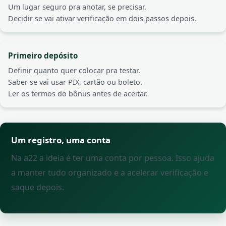
Um lugar seguro pra anotar, se precisar.
Decidir se vai ativar verificação em dois passos depois.
Primeiro depósito
Definir quanto quer colocar pra testar.
Saber se vai usar PIX, cartão ou boleto.
Ler os termos do bônus antes de aceitar.
Um registro, uma conta
Na a22 a ideia é ter uma conta por pessoa. Isso ajuda
a manter tudo organizado e a acelerar verificação e
saque depois.