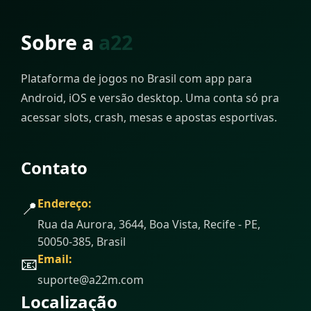
Sobre a
a22
Plataforma de jogos no Brasil com app para
Android, iOS e versão desktop. Uma conta só pra
acessar slots, crash, mesas e apostas esportivas.
Contato
Endereço:
📍
Rua da Aurora, 3644, Boa Vista, Recife - PE,
50050-385, Brasil
Email:
📧
suporte@a22m.com
Localização