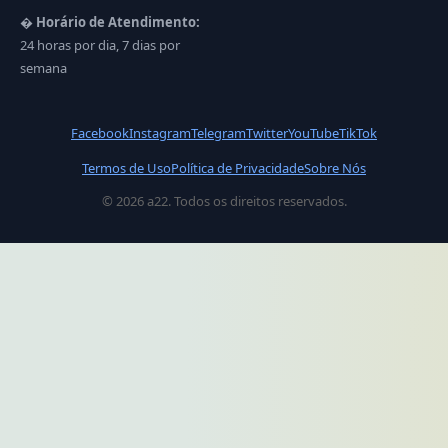
�
Horário de Atendimento:
24 horas por dia, 7 dias por
semana
Facebook
Instagram
Telegram
Twitter
YouTube
TikTok
Termos de Uso
Política de Privacidade
Sobre Nós
© 2026 a22. Todos os direitos reservados.