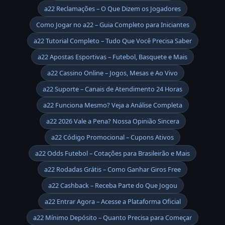
a22 Reclamações – O Que Dizem os Jogadores
Como Jogar no a22 – Guia Completo para Iniciantes
a22 Tutorial Completo – Tudo Que Você Precisa Saber
a22 Apostas Esportivas – Futebol, Basquete e Mais
a22 Cassino Online – Jogos, Mesas e Ao Vivo
a22 Suporte – Canais de Atendimento 24 Horas
a22 Funciona Mesmo? Veja a Análise Completa
a22 2026 Vale a Pena? Nossa Opinião Sincera
a22 Código Promocional – Cupons Ativos
a22 Odds Futebol – Cotações para Brasileirão e Mais
a22 Rodadas Grátis – Como Ganhar Giros Free
a22 Cashback – Receba Parte do Que Jogou
a22 Entrar Agora – Acesse a Plataforma Oficial
a22 Mínimo Depósito – Quanto Precisa para Começar