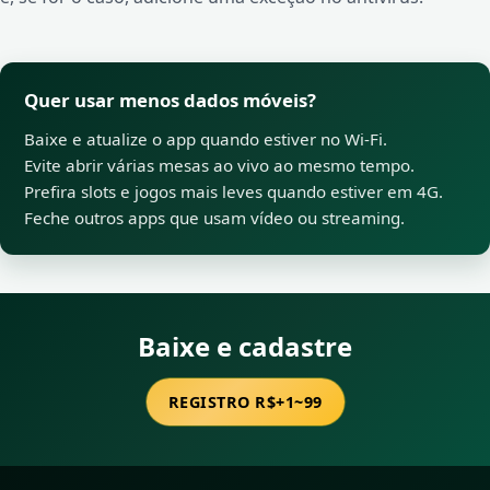
Quer usar menos dados móveis?
Baixe e atualize o app quando estiver no Wi‑Fi.
Evite abrir várias mesas ao vivo ao mesmo tempo.
Prefira slots e jogos mais leves quando estiver em 4G.
Feche outros apps que usam vídeo ou streaming.
Baixe e cadastre
REGISTRO R$+1~99