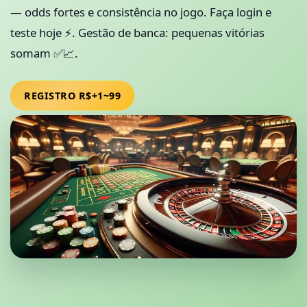
— odds fortes e consistência no jogo. Faça login e
teste hoje ⚡️. Gestão de banca: pequenas vitórias
somam ✅📈.
REGISTRO R$+1~99