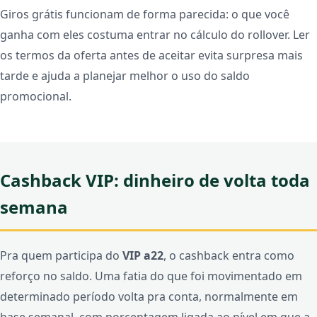
Giros grátis funcionam de forma parecida: o que você
ganha com eles costuma entrar no cálculo do rollover. Ler
os termos da oferta antes de aceitar evita surpresa mais
tarde e ajuda a planejar melhor o uso do saldo
promocional.
Cashback VIP: dinheiro de volta toda
semana
Pra quem participa do
VIP a22
, o cashback entra como
reforço no saldo. Uma fatia do que foi movimentado em
determinado período volta pra conta, normalmente em
base semanal, com porcentagem ligada ao nível em que a