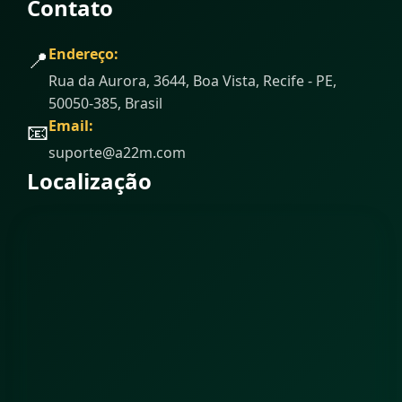
Contato
Endereço:
📍
Rua da Aurora, 3644, Boa Vista, Recife - PE,
50050-385, Brasil
Email:
📧
suporte@a22m.com
Localização