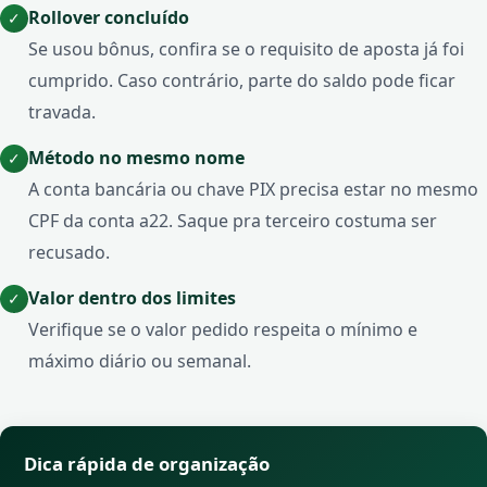
Rollover concluído
✓
Se usou bônus, confira se o requisito de aposta já foi
cumprido. Caso contrário, parte do saldo pode ficar
travada.
Método no mesmo nome
✓
A conta bancária ou chave PIX precisa estar no mesmo
CPF da conta a22. Saque pra terceiro costuma ser
recusado.
Valor dentro dos limites
✓
Verifique se o valor pedido respeita o mínimo e
máximo diário ou semanal.
Dica rápida de organização