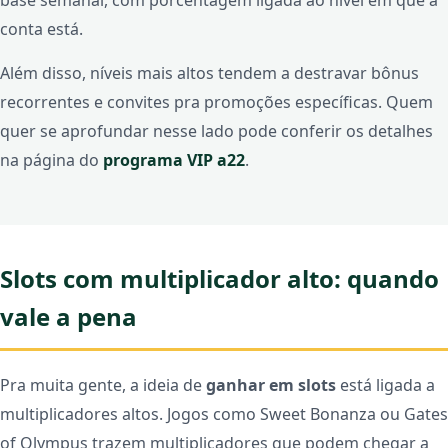
conta está.
Além disso, níveis mais altos tendem a destravar bônus
recorrentes e convites pra promoções específicas. Quem
quer se aprofundar nesse lado pode conferir os detalhes
na página do
programa VIP a22
.
Slots com multiplicador alto: quando
vale a pena
Pra muita gente, a ideia de
ganhar em slots
está ligada a
multiplicadores altos. Jogos como Sweet Bonanza ou Gates
of Olympus trazem multiplicadores que podem chegar a